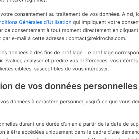
®
otre consentement au traitement de vos données. Ainsi, lo
ditions Générales d’Utilisation
qui impliquent votre consen
irer ce consentement à tout moment directement en cliquant
t par e-mail à cette adresse : contact@reidrocha.com.
 les données à des fins de profilage. Le profilage correspo
r évaluer, analyser et prédire vos préférences, vos intérê
icités ciblées, susceptibles de vous intéresser.
tion de vos données personnelles
 vos données à caractère personnel jusqu’à ce que vous de
onnelles durant une durée d’un an à partir de la date de su
ion à être accédées uniquement dans le cadre d’une demand