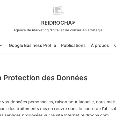
REIDROCHA®
Agence de marketing digital et de conseil en stratégie
Google Business Profile
Publications
À propos
a Protection des Données
vos données personnelles, raison pour laquelle, nous metto
nt des traitements mis en œuvre dans le cadre de l’utilisat
es services proposées sur le site Internet reidrocha.com.