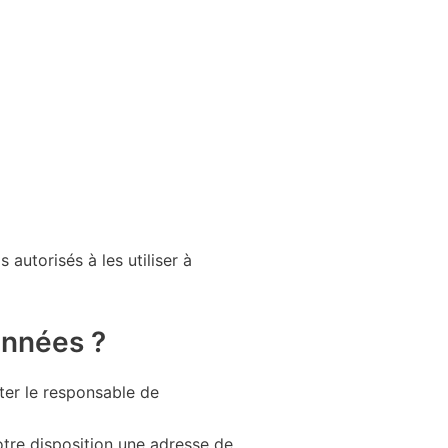
autorisés à les utiliser à
onnées ?
ter le responsable de
tre disposition une adresse de