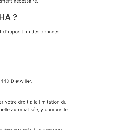
tement nécessaire.
CHA ?
et d’opposition des données
440 Dietwiller.
votre droit à la limitation du
duelle automatisée, y compris le