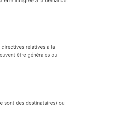
ra être intégrée à la demande.
irectives relatives à la
peuvent être générales ou
e sont des destinataires) ou