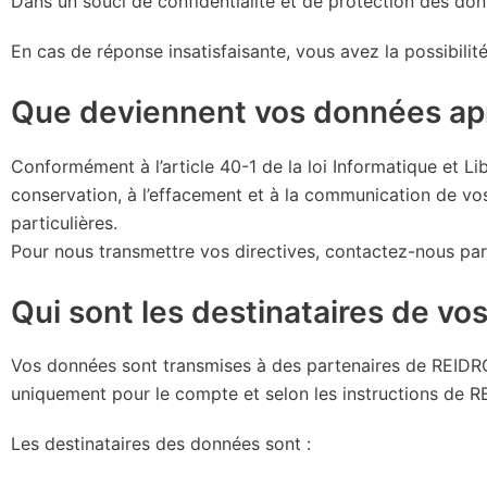
Dans un souci de confidentialité et de protection des donn
En cas de réponse insatisfaisante, vous avez la possibilité
Que deviennent vos données apr
Conformément à l’article 40-1 de la loi Informatique et Li
conservation, à l’effacement et à la communication de vo
particulières.
Pour nous transmettre vos directives, contactez-nous pa
Qui sont les destinataires de vo
Vos données sont transmises à des partenaires de REI
uniquement pour le compte et selon les instructions de
Les destinataires des données sont :