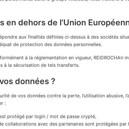
s en dehors de l’Union Européen
pondre aux finalités définies ci-dessus à des sociétés sit
déquat de protection des données personnelles.
nformément à la réglementation en vigueur, REIDROCHA
me
®
 à la sécurisation de tels transferts.
vos données ?
té de vos données contre la perte, l’utilisation abusive, l’
r :
t protégé par login / mot de passe crypté,
 de collaborations avec des partenaires sont protégées par