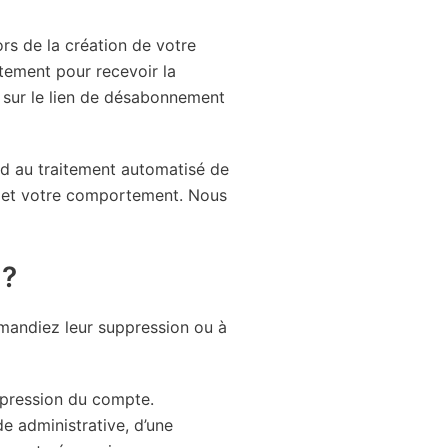
rs de la création de votre
tement pour recevoir la
 sur le lien de désabonnement
nd au traitement automatisé de
ts et votre comportement. Nous
 ?
mandiez leur suppression ou à
ppression du compte.
e administrative, d’une