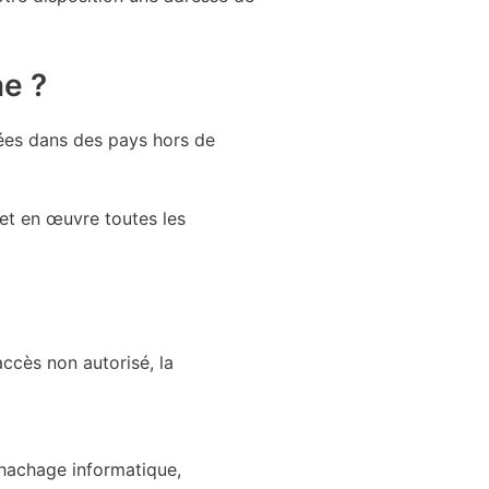
ne ?
uées dans des pays hors de
t en œuvre toutes les
accès non autorisé, la
 hachage informatique,