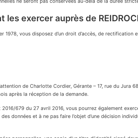
onnelles ne seront pas conservées au-delà de la durée stric
nt les exercer auprès de REIDRO
er 1978, vous disposez d’un droit d’accès, de rectification 
tention de Charlotte Cordier, Gérante – 17, rue du Jura 68
ois après la réception de la demande.
2016/679 du 27 avril 2016, vous pourrez également exercer 
 des données et à ne pas faire l’objet d’une décision indivi