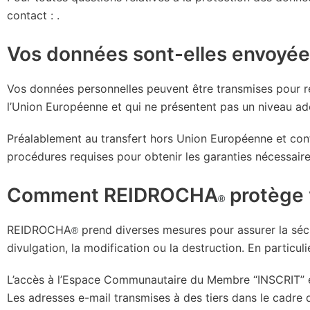
contact : .
Vos données sont-elles envoyée
Vos données personnelles peuvent être transmises pour ré
l’Union Européenne et qui ne présentent pas un niveau a
Préalablement au transfert hors Union Européenne et co
procédures requises pour obtenir les garanties nécessaires
Comment REIDROCHA
protège 
®
REIDROCHA
prend diverses mesures pour assurer la sécuri
®
divulgation, la modification ou la destruction. En particulie
L’accès à l’Espace Communautaire du Membre “INSCRIT” es
Les adresses e-mail transmises à des tiers dans le cadre