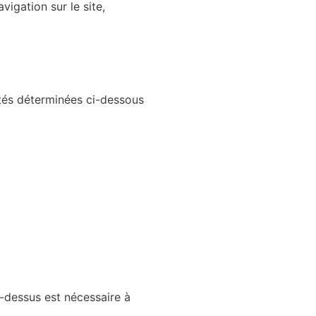
igation sur le site,
ités déterminées ci-dessous
-dessus est nécessaire à