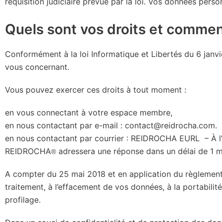
réquisition judiciaire prévue par la loi. Vos données pers
Quels sont vos droits et comme
Conformément à la loi Informatique et Libertés du 6 janvi
vous concernant.
Vous pouvez exercer ces droits à tout moment :
en vous connectant à votre espace membre,
en nous contactant par e-mail : contact@reidrocha.com.
en nous contactant par courrier : REIDROCHA EURL – À l’at
REIDROCHA
adressera une réponse dans un délai de 1 m
®
A compter du 25 mai 2018 et en application du règlement 
traitement, à l’effacement de vos données, à la portabilité
profilage.