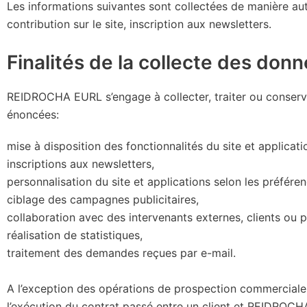
Les informations suivantes sont collectées de manière aut
contribution sur le site, inscription aux newsletters.
Finalités de la collecte des don
REIDROCHA EURL s’engage à collecter, traiter ou conserve
énoncées
:
mise à disposition des fonctionnalités du site et applicati
inscriptions aux newsletters,
personnalisation du site et applications selon les préféren
ciblage des campagnes publicitaires,
collaboration avec des intervenants externes, clients ou p
réalisation de statistiques,
traitement des demandes reçues par e-mail.
A l’exception des opérations de prospection commercia
l’exécution du contrat passé entre un client et REIDROCH