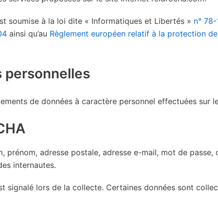
t soumise à la loi dite « Informatiques et Libertés »
n° 78-
04
ainsi qu’au
Règlement européen relatif à la protection d
s personnelles
ments de données à caractère personnel effectuées sur le
OCHA
m, prénom, adresse postale, adresse e-mail, mot de passe,
es internautes.
st signalé lors de la collecte. Certaines données sont coll