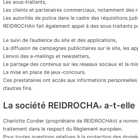
Les sous-traitants,
Les clients et partenaires commerciaux, notamment des ré
Les autorités de police dans le cadre des réquisitions judi
REIDROCHA
fait également appel à des sous-traitants po
®
Le suivi de l’audience du site et des applications,
La diffusion de campagnes publicitaires sur le site, les app
L’envoi des e-mailings et newsletters,
Le partage des contenus sur les réseaux sociaux et la mis
La mise en place de jeux-concours.
Ces prestataires ont accès aux informations personnelles n
d’autres fins.
La société REIDROCHA
a-t-elle
®
Charlotte Cordier (propriétaire de REIDROCHA
) a nommé
®
traitement dans le respect du Règlement européen.
Pour toutes questions relatives à la protection des donn