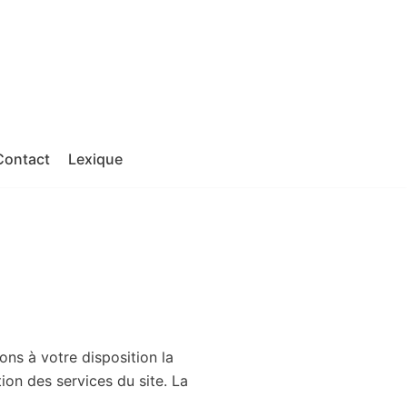
Contact
Lexique
ns à votre disposition la
ion des services du site.
La