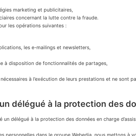
gies marketing et publicitaires,
ciaires concernant la lutte contre la fraude.
ur les opérations suivantes :
lications, les e-mailings et newsletters,
e à disposition de fonctionnalités de partages,
écessaires à l’exécution de leurs prestations et ne sont pas 
 un délégué à la protection des d
 un délégué à la protection des données en charge d’assis
ées personnelles dans le groupe Webedia, nous mettons à vo