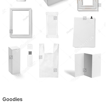
Goodies