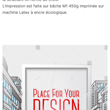
L’impression est faite sur bâche M1 450g imprimée sur
machine Latex à encre écologique.