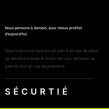
Nous pensons à demain, pour mieux profiter
d’aujourd’hui
Nous prévoyons toujours un plan B en cas de pépin
de dernière minute et éviter de vous retrouver au
pied du mur en cas de problème.
SÉCURTIÉ