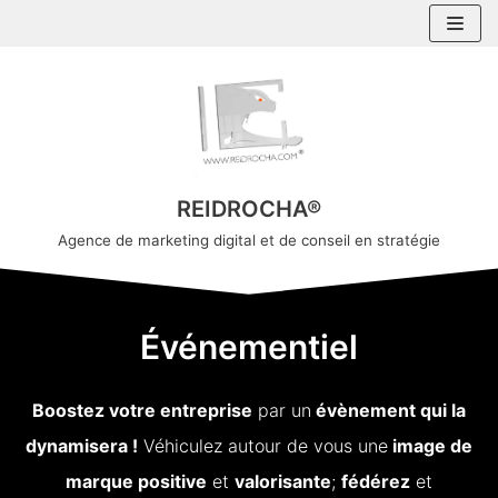
Aller
au
contenu
REIDROCHA®
Agence de marketing digital et de conseil en stratégie
Événementiel
Boostez votre entreprise
par un
évènement qui la
dynamisera !
Véhiculez autour de vous une
image de
marque positive
et
valorisante
;
fédérez
et