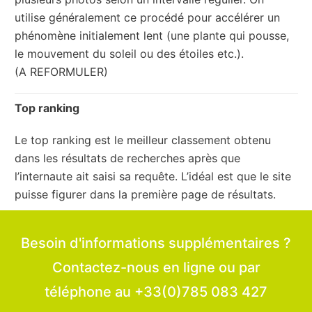
utilise généralement ce procédé pour accélérer un
phénomène initialement lent (une plante qui pousse,
le mouvement du soleil ou des étoiles etc.).
(A REFORMULER)
Top ranking
Le top ranking est le meilleur classement obtenu
dans les résultats de recherches après que
l’internaute ait saisi sa requête. L’idéal est que le site
puisse figurer dans la première page de résultats.
Besoin d'informations supplémentaires ?
Contactez-nous en ligne ou par
téléphone au +33(0)785 083 427