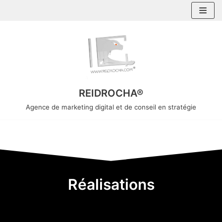
Aller
au
contenu
REIDROCHA®
Agence de marketing digital et de conseil en stratégie
Réalisations